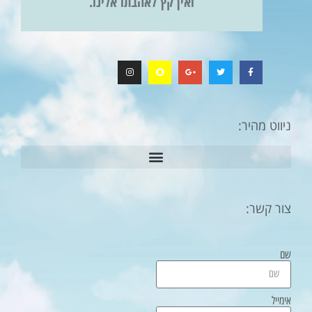
ואין קץ לאהבתו אלינו.
ניווט מהיר:
צור קשר:
שם
אימייל