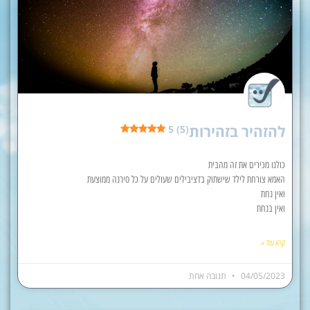
להזהיר בזהירות
5 (5)
כולנו מכירים את זה מהבית
האמא צורחת לילד שישתוק בדציבילים שעולים על כל סירנה ממוצעת
ואין נחת
ואין בנחת
קרא עוד »
04/05/2023
תגובה אחת