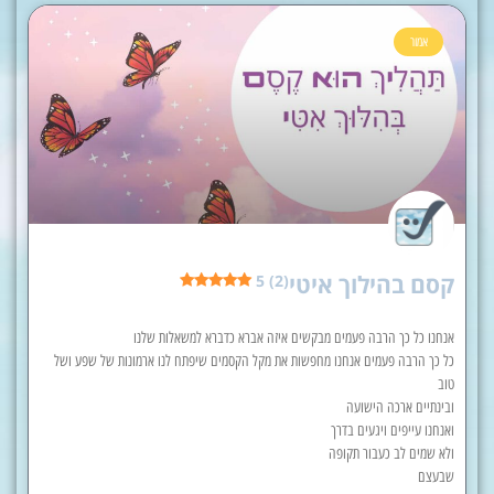
אמור
קסם בהילוך איטי
5 (2)
אנחנו כל כך הרבה פעמים מבקשים איזה אברא כדברא למשאלות שלנו
כל כך הרבה פעמים אנחנו מחפשות את מקל הקסמים שיפתח לנו ארמונות של שפע ושל
טוב
ובינתיים ארכה הישועה
ואנחנו עייפים ויגעים בדרך
ולא שמים לב כעבור תקופה
שבעצם