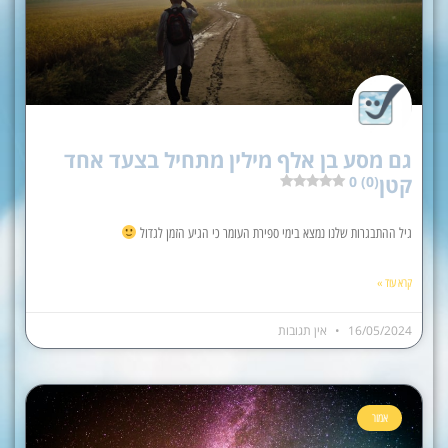
גם מסע בן אלף מילין מתחיל בצעד אחד
קטן
0 (0)
גיל ההתבגרות שלנו נמצא בימי ספירת העומר כי הגיע הזמן לגדול
קרא עוד »
16/05/2024
אין תגובות
אמור