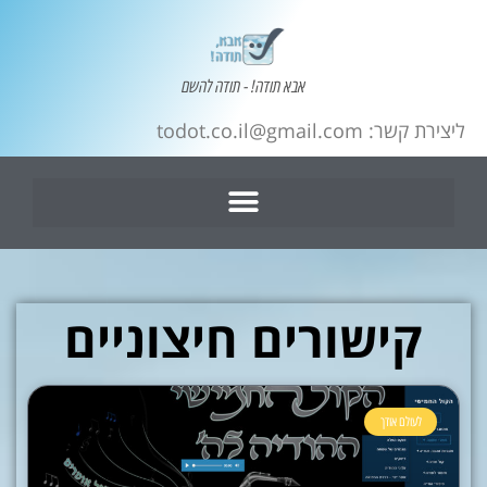
אבא תודה! - תודה להשם
ליצירת קשר: todot.co.il@gmail.com
קישורים חיצוניים
לעולם אודך