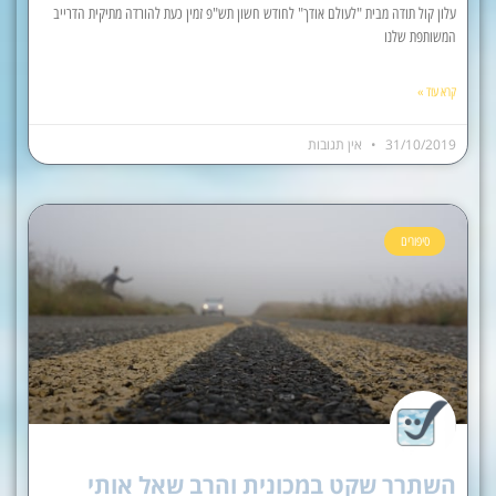
עלון קול תודה מבית "לעולם אודך" לחודש חשון תש"פ זמין כעת להורדה מתיקית הדרייב
המשותפת שלנו
קרא עוד »
31/10/2019
אין תגובות
סיפורים
השתרר שקט במכונית והרב שאל אותי