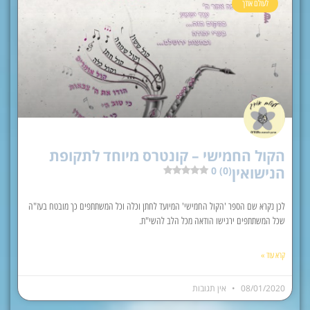
לעולם אודך
הקול החמישי – קונטרס מיוחד לתקופת
הנישואין
0 (0)
לכן נקרא שם הספר 'הקול החמישי' המיועד לחתן וכלה וכל המשתתפים כך מובטח בעז"ה
שכל המשתתפים ירגישו הודאה מכל הלב להשי"ת.
קרא עוד »
08/01/2020
אין תגובות