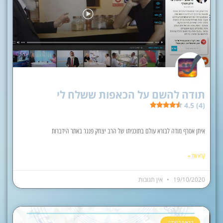
תודה להשם על הכאפות ששלח לי
4.5 (4)
איתן אסרף מודה לבורא עולם בתוכניתו של הרב יצחק פנגר באתר הידברות
קרא עוד »
19/10/2020
אין תגובות