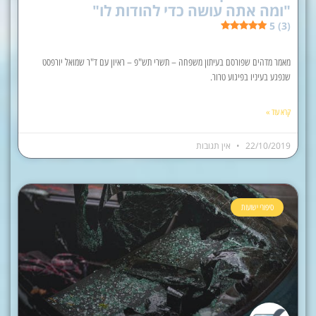
"ומה אתה עושה כדי להודות לו"
5 (3)
מאמר מדהים שפורסם בעיתון משפחה – תשרי תש"פ – ראיון עם ד"ר שמואל יורפסט
שנפגע בעיניו בפיגוע טרור.
קרא עוד »
22/10/2019
אין תגובות
סיפורי ישועות