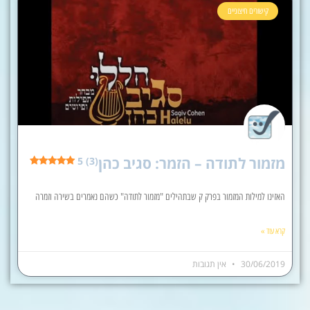
קישורים חיצוניים
מזמור לתודה – הזמר: סגיב כהן
5 (3)
האזינו למילות המזמור בפרק ק שבתהילים "מזמור לתודה" כשהם נאמרים בשירה וזמרה
קרא עוד »
30/06/2019
אין תגובות