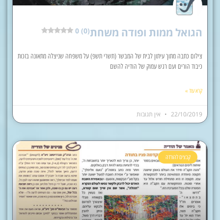
הגואל ממות ופודה משחת
0 (0)
צילום כתבה מתוך עיתון לבית של המבשר (תשרי תשפ) על משפחה שניצלה מתאונה בזכות
כיבוד הורים ועם רגש עמוק של הודיה להשם
קרא עוד »
22/10/2019
אין תגובות
קבצים להורדה