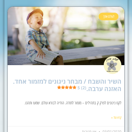
לעולם אודך
השיר והשבח / מבחר ניגונים למזמור אחד.
האזנה ערבה.
5 (2)
לקט ניגונים לפרק ק בתהילים – מזמור לתודה. הודיה לבורא עולם. שמעו ותהנו.
קרא עוד »
03/01/2020
אין תגובות