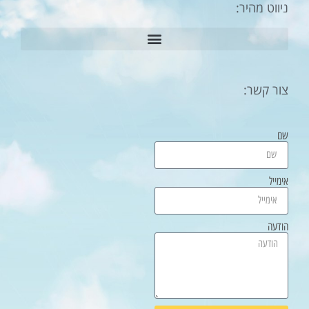
ניווט מהיר:
צור קשר:
שם
אימייל
הודעה