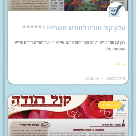
עלון קול תודה לחודש תשרי
0 (0)
עלון קול תודה מבית "לעולם אודך" לחודש תשרי תש"פ זמין כעת להורדה צתיקית הדרייב
המשותפת שלנו.
קרא עוד »
28/09/2019
אין תגובות
קבצים להורדה