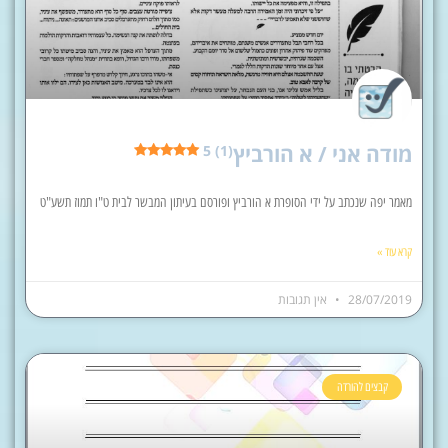
מודה אני / א הורביץ
5 (1)
מאמר יפה שנכתב על ידי הסופרת א הורביץ ופורסם בעיתון המבשר לבית ט"ו תמוז תשע"ט
קרא עוד »
28/07/2019
אין תגובות
קבצים להורדה