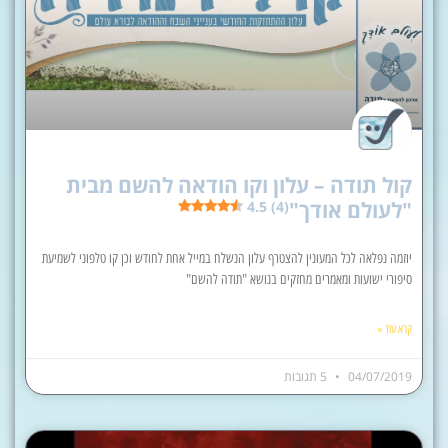
קול תודה – עלון וקו הודאה להשם מבית
"לעולם אודך"
4.5 (4)
יוזמה נפלאה לכל המעונין להצטרף עלון הנשלח במייל אחת לחודש וכן קו טלפוני לשמיעת
סיפורי ישועות ומאמרים מחזקים בנושא "תודה להשם"
קרא עוד »
04/07/2019
5 תגובות