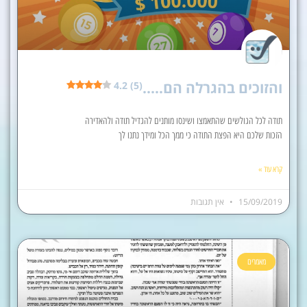
והזוכים בהגרלה הם…..
4.2 (5)
תודה לכל הגולשים שהתאמצו ושינסו מותנים להגדיל תודה ולהאדירה
הזכות שלכם היא הפצת התודה כי ממך הכל ומידך נתנו לך
קרא עוד »
15/09/2019
אין תגובות
מאמרים