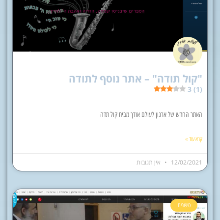
"קול תודה" – אתר נוסף לתודה
3 (1)
האתר החדש של ארגון לעולם אודך מבית קול תדה
קרא עוד »
12/02/2021
אין תגובות
סיפורים