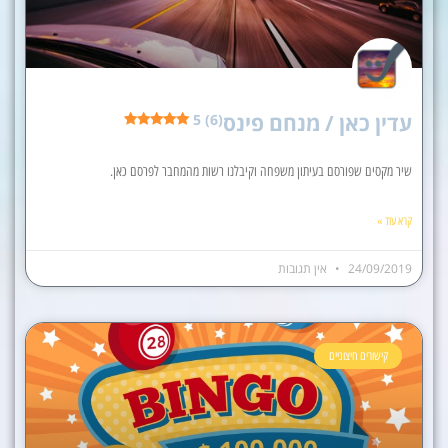
עדין כאן / מנחם פינס
5 (6)
שיר מקסים שפורסם בעיתון משפחה וקיבלנו רשות מהמחבר לפרסם כאן.
קרא עוד »
24/09/2019
אין תגובות
קישורים חיצוניים