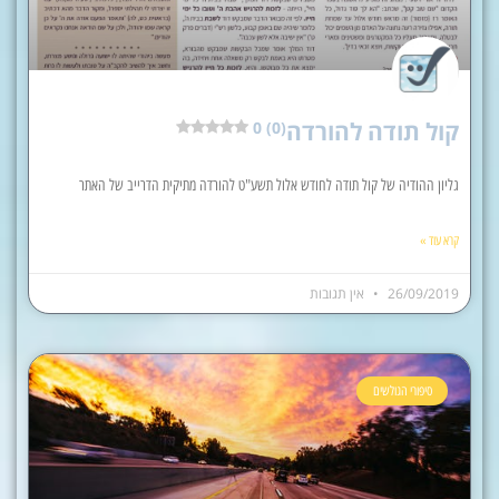
קול תודה להורדה
0 (0)
גליון ההודיה של קול תודה לחודש אלול תשע"ט להורדה מתיקית הדרייב של האתר
קרא עוד »
26/09/2019
אין תגובות
סיפורי הגולשים