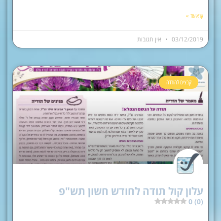
קרא עוד »
03/12/2019
אין תגובות
קבצים להורדה
עלון קול תודה לחודש חשון תש"פ
0 (0)