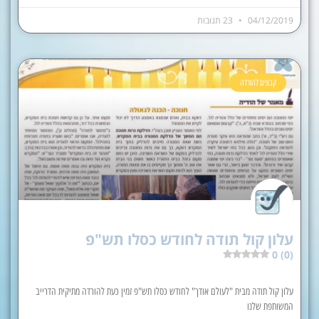
04/12/2019
23 תגובות
קבצים להורדה
עלון קול תודה לחודש כסלו תש"פ
0 (0)
עלון קול תודה מבית "לעולם אודך" לחודש כסלו תש"פ זמין כעת להורדה מתיקית הדרייב
המשותפת שלנו