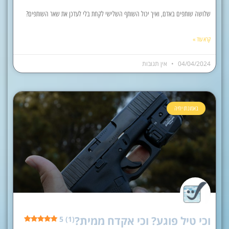
שלושה שותפים באדם, ואיך יכול השותף השלישי לקחת בלי לעדכן את שאר השותפים?
קרא עוד »
04/04/2024
אין תגובות
באמונתו יחיה
וכי טיל פוגע? וכי אקדח ממית?
5 (1)