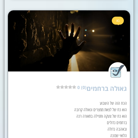
בא
גאולה ברחמים
0 (0)
הכח הזה של השבוע
הוא כח של לצאת ממצרים וגאולה קרובה
הוא כח של צעקה ותפילה בתאורה רכה
ברחמים גדולים
ובאהבה גדולה
הלואי שנזכה