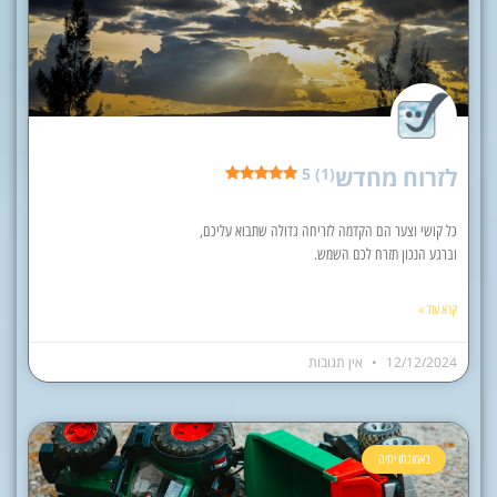
לזרוח מחדש
5 (1)
כל קושי וצער הם הקדמה לזריחה גדולה שתבוא עליכם,
וברגע הנכון תזרח לכם השמש.
קרא עוד »
12/12/2024
אין תגובות
באמונתו יחיה