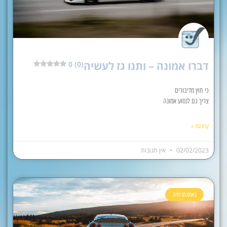
דברו אמונה – ותנו גז לעשיה
0 (0)
כי חוץ מדיבורים
צריך גם לנסוע אמונה
קרא עוד »
02/02/2023
אין תגובות
באמונתו יחיה