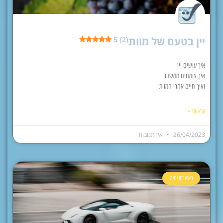
יין בטעם של מוות
5 (2)
איך עושים יין
איך צומחים ממשבר
ואיך חיים אחרי המוות
קרא עוד »
26/04/2023
אין תגובות
באמונתו יחיה