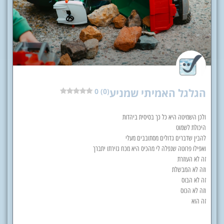
הגלגל האמיתי שמניע
0 (0)
ולכן השמיטה היא כל כך בסיסית ביהדות
היכולת לשמוט
להבין שדברים גדולים מסתובבים מעלי
ואפילו פרוטה שנפלה לי מהכיס היא מכח גזירתו יתברך
זה לא העוזרת
וזה לא המבשלת
זה לא הבוס
וזה לא הכוס
זה הוא