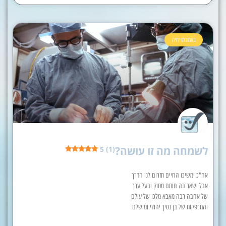
באמונתו יחיה
לשמחה מה זו עושה?
5 (1)
אח"כ ימשיכו החיים תזרום לנו הדרך
אבל ישאר בה חותם מתוק ובעל ערך
של אהבה רבה מאבא מלכו של עולם
והתרפקות של בן נסיך יהודי ומושלם