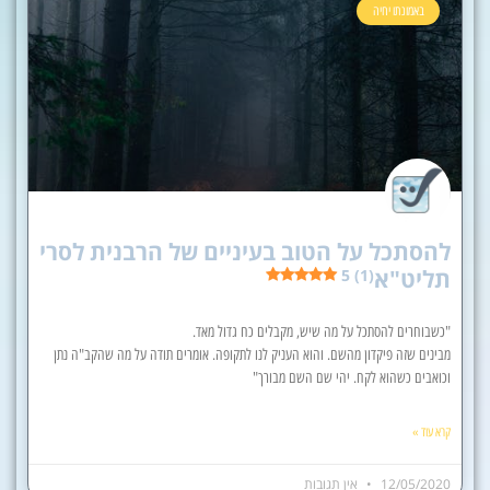
באמונתו יחיה
להסתכל על הטוב בעיניים של הרבנית לסרי
תליט"א
5 (1)
"כשבוחרים להסתכל על מה שיש, מקבלים כח גדול מאד.
מבינים שזה פיקדון מהשם. והוא העניק לנו לתקופה. אומרים תודה על מה שהקב"ה נתן
וכואבים כשהוא לקח. יהי שם השם מבורך"
קרא עוד »
12/05/2020
אין תגובות