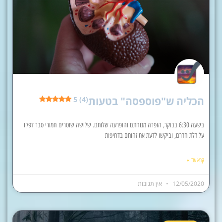
הכליה ש"פוספסה" בטעות
5 (4)
בשעה 6:30 בבוקר, הופרה מנוחתם והופרעה שלותם. שלושה שוטרים חמורי סבר דפקו
על דלת חדרם, וביקשו לדעת את זהותם בדחיפות
קרא עוד »
12/05/2020
אין תגובות