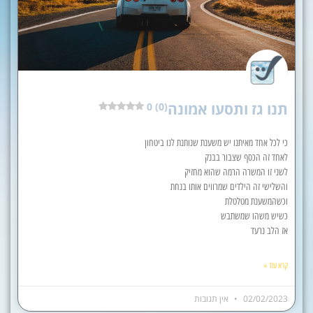
תנו גז ותסעו אמונה
0 (0)
כי לכל אחד מאיתנו יש משענת שנותנת לנו ביטחון
לאחד זה הכסף שצבור בבנק
לשני זו המשרה הרמה שהוא מחזיק
והשלישי זה הילדים שמרווים אותו בנחת
וכשהמשענת מטלטלת
כשיש משהו שמשתבש
אז הלב נרעד
קרא עוד »
02/02/2023
אין תגובות