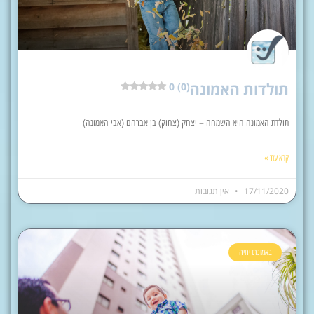
תולדות האמונה
0 (0)
תולדת האמונה היא השמחה – יצחק (צחוק) בן אברהם (אבי האמונה)
קרא עוד »
17/11/2020
אין תגובות
באמונתו יחיה