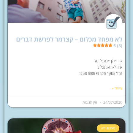
לא מפחד מכלום – קצרמר לפרשת דברים
5 (3)
אם יש לך אבא כל יכול
אתה לא דואג מכלום
הן ד' אלוקיך עימך לא חסרת מאום!!
קרא עוד »
24/07/2020
אין תגובות
באמונתו יחיה