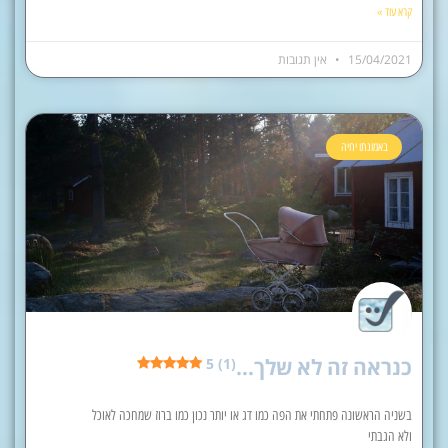
קרא עוד »
15/04/2021
אין תגובות
באמונתו יחיה
כנראה זה לא שלך…
5 (1)
בשניה הראשונה פתחתי את הפה כמו דג או יותר נכון כמו ברוז שמחכה לאוכל
ולא הגבתי