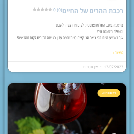
רכבת ההרים של החיים
0 (0)
בתשעה באב, החל מחצות ניתן לקום מהרצפה ולשבת
ונשאלת השאלה איך?
איך באמצע היום הכי כואב הכי קשה כשהשרפה עדין בשיאה מתירים לקום מהרצפה?
קרא עוד »
13/07/2023
אין תגובות
באמונתו יחיה