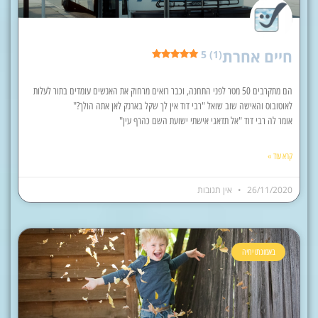
חיים אחרת
5 (1)
הם מתקרבים 50 מטר לפני התחנה, וכבר רואים מרחוק את האנשים עומדים בתור לעלות
לאוטובוס והאישה שוב שואל "רבי דוד אין לך שקל בארנק לאן אתה הולך?"
אומר לה רבי דוד "אל תדאגי אישתי ישועת השם כהרף עין"
קרא עוד »
26/11/2020
אין תגובות
באמונתו יחיה