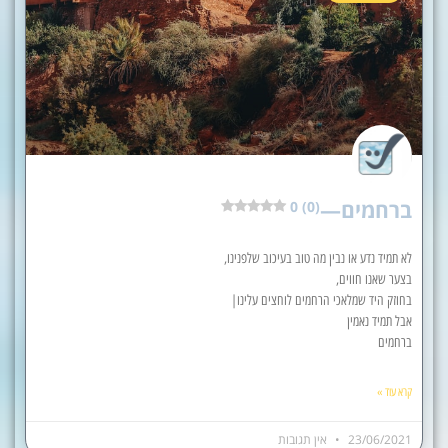
ברחמים—
0 (0)
לא תמיד נדע או נבין מה טוב בעיכוב שלפנינו,
בצער שאנו חווים,
בחוזק היד שמלאכי הרחמים לוחצים עלינו|
אבל תמיד נאמין
ברחמים
קרא עוד »
23/06/2021
אין תגובות