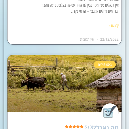
איך נגאלים כשהמכיר מכין לנו אותה עטופה בצלופנים של אהבה
וברחמים גדולים אקבצך – הלואי בקרוב
קרא עוד »
22/12/2022
אין תגובות
באמונתו יחיה
מה נאכל?
5 (3)