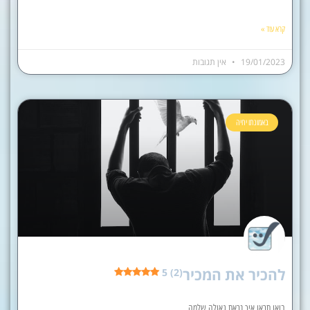
קרא עוד »
19/01/2023
אין תגובות
באמונתו יחיה
להכיר את המכיר
5 (2)
בואו תראו איך נראת גאולה שלמה