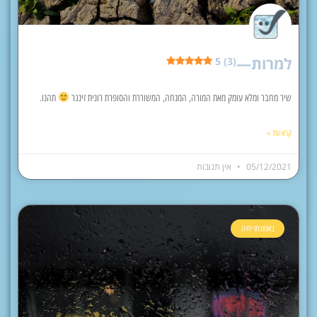
למרות—
5 (3)
שיר מחבר ומלא עומק מאת המורה, המנחה, המשוררת והסופרת רונית זינגר
תהנו.
קרא עוד »
05/12/2021
אין תגובות
באמונתו יחיה