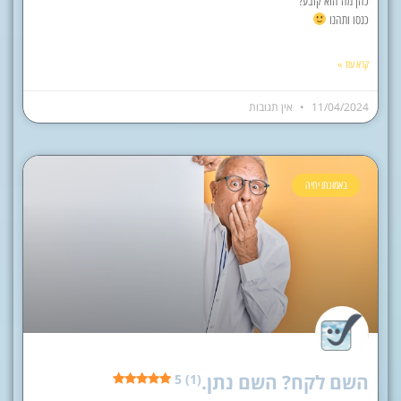
כהן מה הוא קובע?
כנסו ותהנו
קרא עוד »
11/04/2024
אין תגובות
באמונתו יחיה
השם לקח? השם נתן.
5 (1)