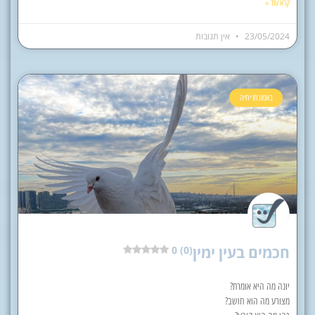
קרא עוד »
23/05/2024
אין תגובות
באמונתו יחיה
חכמים בעין ימין
0 (0)
יונה מה היא אומרת?
מצורע מה הוא חושב?