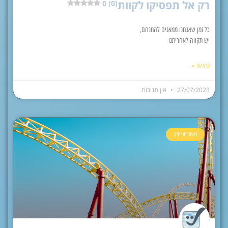
רק אל תפסיקו לקוות
0 (0)
כל זמן שאנחנו ממאנים להתנחם,
יש תקווה לאחריתנו
קרא עוד »
27/07/2023
אין תגובות
באמונתו יחיה