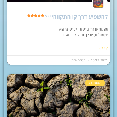
להשפיע דרך קו התקווה
5 (1)
מה ניתן אם הידיים ריקות והלב ריקן אף הוא?
אין מה לתת, אם אין קודם קבלה מן האחר.
קרא עוד »
16/12/2021
תגובה אחת
באמונתו יחיה