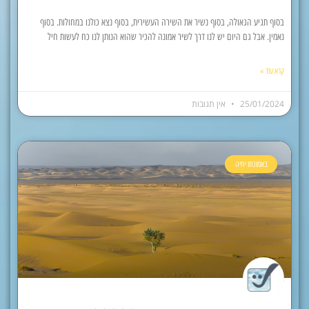
בסוף תגיע הגאולה, בסוף נשיר את השירה העשירית, בסוף נצא כולנו במחולות. בסוף
נאמין. אבל גם היום יש לנו דרך לשיר אמונה להכיר שהוא הנותן לנו כח לעשות חיל
קרא עוד »
25/01/2024
אין תגובות
באמונתו יחיה