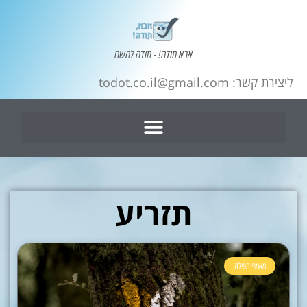
אבא תודה! - תודה להשם
ליצירת קשר: todot.co.il@gmail.com
תזריע
מאמרי תפילה