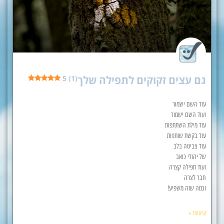
גם עצים זקוקים לתפילה שלך
5 (1)
עוד השם ישמור
ועוד השם ישמור
עוד מילת השתתפות
עוד בקשת שותפות
עוד צביטה בלב
של יהודי כואב
ועוד תפילה קצרה
חבר לצרה
וכמה שזה משפיע!
קרא עוד »