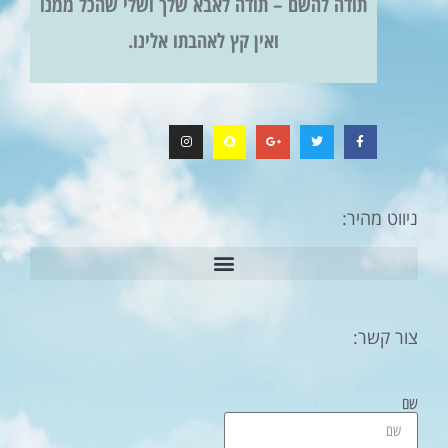
תודה להשם – תודה לאבא שלך ושלי שהכל ממנו
ואין קץ לאהבתו אלינו.
ניווט מהיר:
צור קשר:
שם