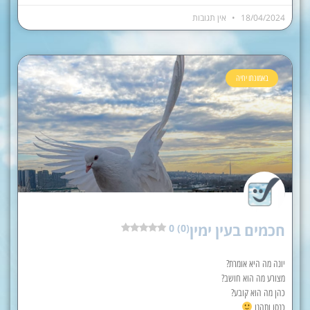
18/04/2024
אין תגובות
באמונתו יחיה
חכמים בעין ימין
0 (0)
יונה מה היא אומרת?
מצורע מה הוא חושב?
כהן מה הוא קובע?
כנסו ותהנו