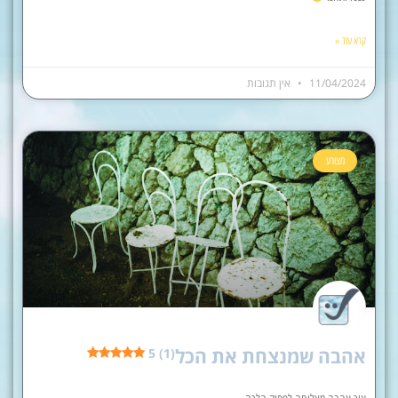
קרא עוד »
11/04/2024
אין תגובות
מצורע
אהבה שמנצחת את הכל
5 (1)