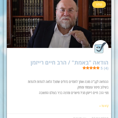
סגולות
הודאה "באמת" / הרב חיים רייזמן
5 (4)
ההודאה לקב"ה מזכה אותך לחסדים גדולים שתוכל הלאה להודות ולהודות
בשילוב סיפור עוצמתי ומחזק
מפי הרב חיים רייזמן מגיד מישרים ומרצה בכיר בעולם התשובה
קרא עוד »