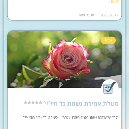
קרא עוד »
30/06/2019
תגובה אחת
סגולות
סגולת אמירת נשמת כל חי
0 (0)
"קבלו על עצמכם שאחר הסכנה תאמרו "נשמת" – סיפור מיוחד אודות הסטייפלר