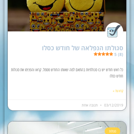
סגולתו הנפלאה של חודש כסלו
5 (8)
כל ראש חודש יש בו סגולתיות בהתאם למה שאותו החודש מסמל. קראו והפנימו את סגולות
חודש כסלו
קרא עוד »
03/12/2019
תגובה אחת
סגולות