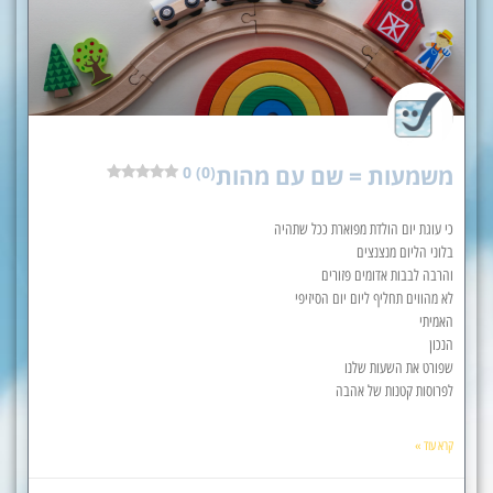
משמעות = שם עם מהות
0 (0)
כי עוגת יום הולדת מפוארת ככל שתהיה
בלוני הליום מנצנצים
והרבה לבבות אדומים פזורים
לא מהווים תחליף ליום יום הסיזיפי
האמיתי
הנכון
שפורט את השעות שלנו
לפרוסות קטנות של אהבה
קרא עוד »