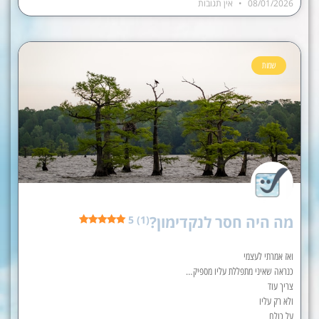
08/01/2026
אין תגובות
שמות
מה היה חסר לנקדימון?
5 (1)
ואז אמרתי לעצמי
כנראה שאיני מתפללת עליו מספיק…
צריך עוד
ולא רק עליו
על כולם