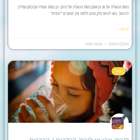
נשות הגאולה של אז הן אותן נשות הגאולה של היום. הן נשות העתיד שבזכותן עתידין
להיגאל. בואי להיות חלק מהם וללמוד איך חושבים "יהודית"
קרא עוד »
04/01/2024
תגובה אחת
וארא
לזרוק אבן או לזרוק לכלבים / הרבנית