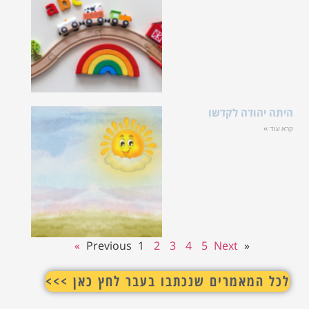
היתה יהודה לקדשו
קרא עוד »
1
2
3
4
5
Next »
« Previous
לכל המאמרים שנכתבו בעבר לחץ כאן >>>