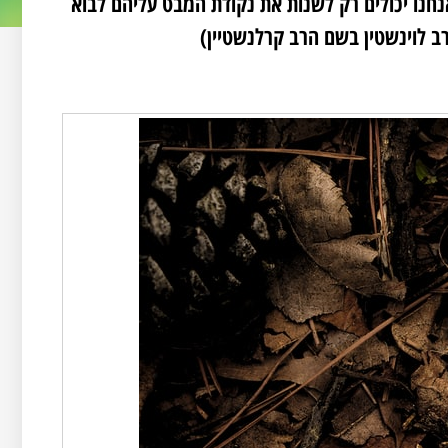
 אנחנו יכולים רק לשנות את נקודת המבט עליהם לבוא
ב לוינשטין בשם הרב קרלנשטיין)