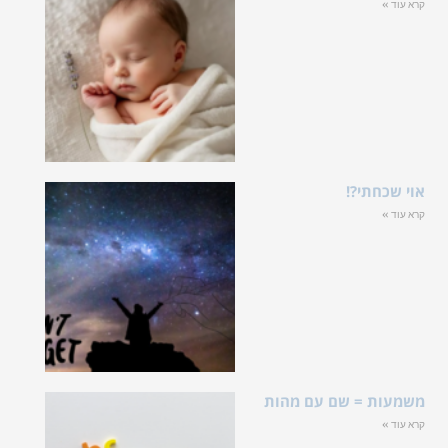
קרא עוד »
אוי שכחתי?!
קרא עוד »
משמעות = שם עם מהות
קרא עוד »