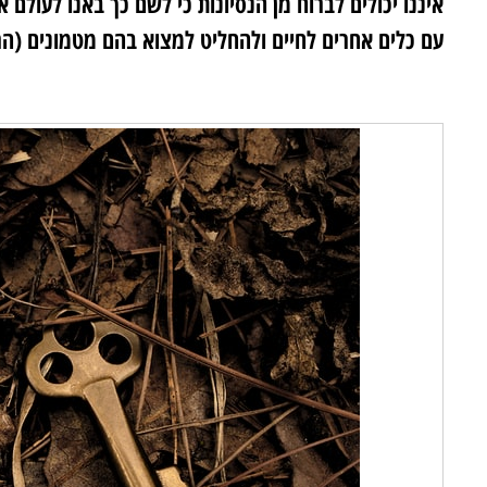
איננו יכולים לברוח מן הנסיונות כי לשם כך באנו לעולם
עם כלים אחרים לחיים ולהחליט למצוא בהם מטמונים (הר