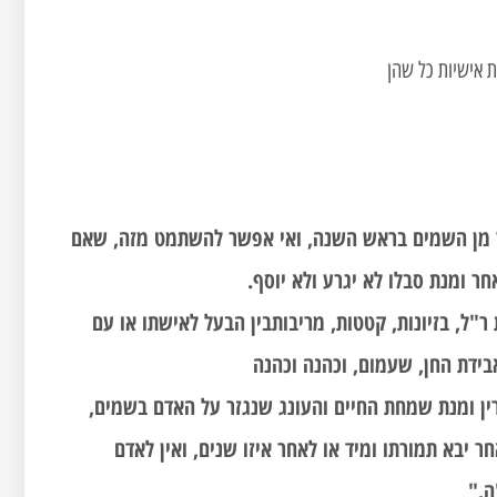
 אישיות כל שהן
גזר מן השמים בראש השנה, ואי אפשר להשתמט מזה, שאם
ר ומנת סבלו לא יגרע ולא יוסף.
ר"ל, בזיונות, קטטות, מריבותבין הבעל לאישתו או עם
אבידת החן, שעמום, וכהנה וכהנה
רין ומנת שמחת החיים והעונג שנגזר על האדם בשמים,
חר יבא תמורתו ומיד או לאחר איזו שנים, ואין לאדם
ה."