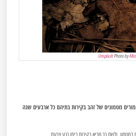
Unsplash
Mic
ורים מטמונים של זהב בקירות בתיהם כל ארבעים שנה
במטמון, ולשם כך מביא בקירות ביתו נגע צרעת