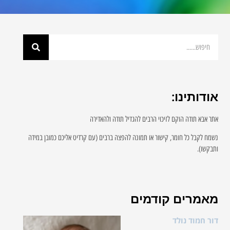
אודותינו:
אתר אבא תודה הוקם לזיכוי הרבים להגדיל תודה ולהאדירה
נשמח לקבל כל חומר, קישור או תמונה להפצה ברבים (עם קרדיט אליכם כמובן במידה
ותבקשו).
מאמרים קודמים
דור חמוד נולד