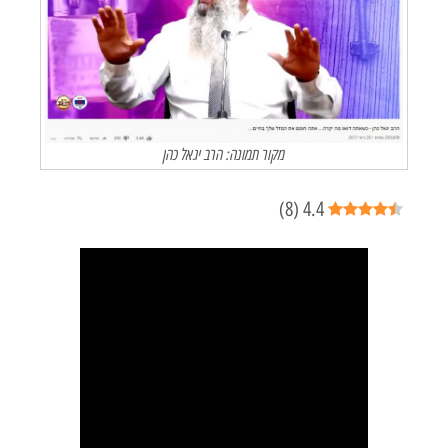
מקור תמונה: הרב יגאל כהן
)
8
(
4.4