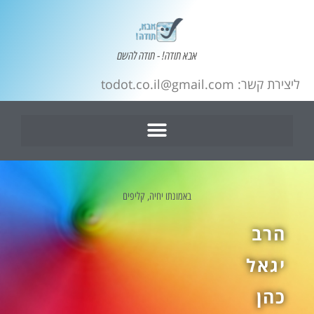
אבא תודה! - תודה להשם
todot.c
באמונתו יחיה
,
קליפים