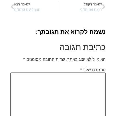
הקודם
למאמר הבא
את הלוט
הגומל עם הגמלים
לקרוא את תגובתך:
ת תגובה
לא יוצג באתר.
שדות החובה מסומנים
*
 שלך
*