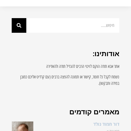
נו:
ה הוקם לזיכוי הרבים להגדיל תודה ולהאדירה
ל חומר, קישור או תמונה להפצה ברבים (עם קרדיט אליכם כמובן
ו).
ים קודמים
 נולד