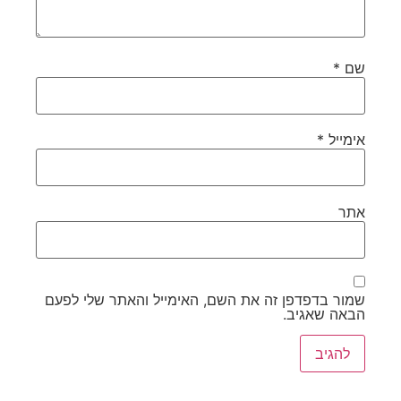
פדפן זה את השם, האימייל והאתר שלי לפעם
גיב.