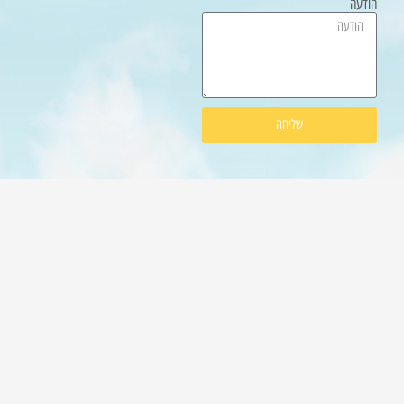
שליחה