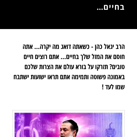
ם…
ל כהן - כשאתה דואג מה יקרה... אתה
 המזל שלך בחיים... אתם רוצים חיים
תזרקו על בורא עולם את הצרות שלכם
 פשוטה ותמימה אתם תראו ישועות ישתבח
 !