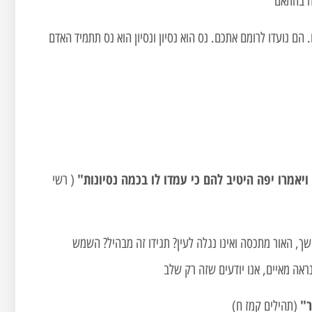
ה בהתאם
ם נועדו לרומם אתכם. נס הוא נסיון ונסיון הוא נס תתמיד האדם
יאמרו יפה היטיב להם כי עמדו לו בכמה נסיונות"
( רשי
, האור מתכסה ואינו נגלה לעין? תגידו זה מבהיל? השמש
ראה מאיים, אנו יודעים שזה רק שלב
ר"
(תהילים קמז ח)