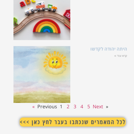
היתה יהודה לקדשו
קרא עוד »
1
2
3
4
5
Next »
« Previous
לכל המאמרים שנכתבו בעבר לחץ כאן >>>