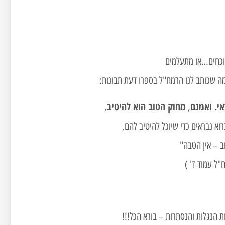
שוכחים…או מתעלמים
מה שכותב לנו הרמח"ל בספרו דעת תבונות:
אי. ואמנם
מחוק הטוב הוא להיטיב
,
,
וא נבראים כדי שיוכל להיטיב להם,
ב – אין הטבה"
"ל עמוד ד' )
ת הנגלות והנסתרות – בורא הכל!!!