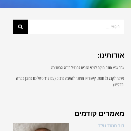
אודותינו:
אתר אבא תודה הוקם לזיכוי הרבים להגדיל תודה ולהאדירה
נשמח לקבל כל חומר, קישור או תמונה להפצה ברבים (עם קרדיט אליכם כמובן במידה
ותבקשו).
מאמרים קודמים
דור חמוד נולד