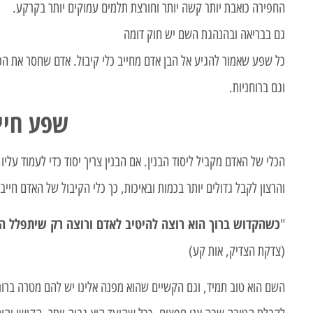
החפירה כואבת יותר קשה יותר וחורצת תלמים עמוקים יותר בקרקע.
גם בבריאה ובהנהגת השם יש חוק דומה
כל שפע שאמור להגיע אל הבן אדם מחייב כלי קיבול. אדם שחסר את הכ
וגם ברוחניות.
שפע חייב
הכלי של האדם מקביל ליסוד הבנין. אם הבנין צריך יסוד כדי לעמוד על
והרצון לקבל גדולים יותר בכמות ובאיכות, כך כלי הקיבול של האדם חיי
כשהקדוש ברוך הוא רוצה להיטיב לאדם ורוצה רק שיתפלל האד
"
(צדקת הצדיק, אות קע)
השם הוא טוב תמיד, וגם הקשיים שהוא מפנה אלינו יש להם מטרה ברורה