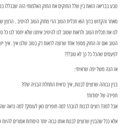
טבע בבריאה הזאת בין שלל החוקים את החוק האלמותי הזה שבגללו בכלל
מאחר והקדוש ברוך הוא תכלית הטוב הרי מחוק הטוב להיטיב . הרצון של
לנו את תכלית הטוב ולראות שטוב לנו להיטיב איתנו שלא יחסר לנו כל 
הטוב ואם זה החוק מספר אחד שרוצה לראות רק בטוב שלנו איך. איך יש 
לפעמים שהכל כל כך לא טוב???
אז הנה משל יפה שראיתי:
בנין גבוהה שרוצים לבנות, איך נראית התחלת הבניה שלו?
חפירה של יסודות!
אבל למה? רוצים לבנות לגובה! למה חופרים כאן לעומק? למה נראה שהכ
אלא ככל שהבנין שרוצים לבנות אותו גבוה יותר היסודות אמורים להיות ע