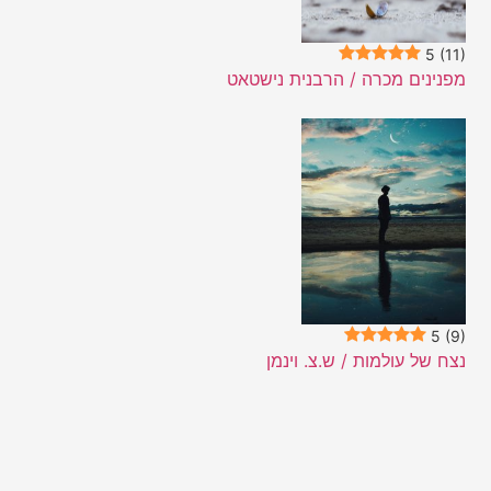
5
(11)
מפנינים מכרה / הרבנית נישטאט
5
(9)
נצח של עולמות / ש.צ. וינמן