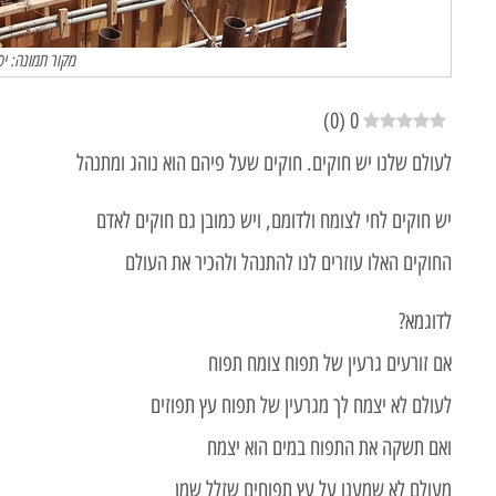
מקור תמונה: יסו
)
0
(
0
לעולם שלנו יש חוקים. חוקים שעל פיהם הוא נוהג ומתנהל
יש חוקים לחי לצומח ולדומם, ויש כמובן גם חוקים לאדם
החוקים האלו עוזרים לנו להתנהל ולהכיר את העולם
לדוגמא?
אם זורעים גרעין של תפוח צומח תפוח
לעולם לא יצמח לך מגרעין של תפוח עץ תפוזים
ואם תשקה את התפוח במים הוא יצמח
מעולם לא שמענו על עץ תפוחים שזלל שמן