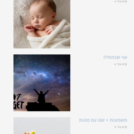
קרא עוד »
אוי שכחתי?!
קרא עוד »
משמעות = שם עם מהות
קרא עוד »