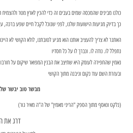
כולנו מבינים שהמכסה שמים בעבים זה כדי להכין לארץ מטר ולהצמיח ה
כך בדיוק מגיעות הישועות שלנו, לפני שנוכל לקבל חיים שפע ברכה, עול
האתגר לא צריך להעציב אותנו הוא מגיע לטובתנו, לולא הקושי לא היינו 
נתפלל לו. נודה לו. ונברך לו על כל חסדיו
נאמין שהחפירה לעומק היא שתיצב את הבנין המפואר שיקום על חורבות
ובעזרת השם עוד נקום וניבנה מתוך הקושי
מבשר טוב יבשר שלו
(נלקט ונאסף מתוך הספק "הריני מאמין" של ה"ה מאיר גור)
דרג את ה