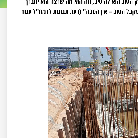
ק הטוב הוא להיטיב, וזה הוא מה שרצה הוא יתברך
 מקבל הטוב – אין הטבה" (דעת תבונות לרמח"ל עמוד