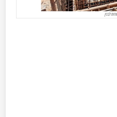
דות לבנין