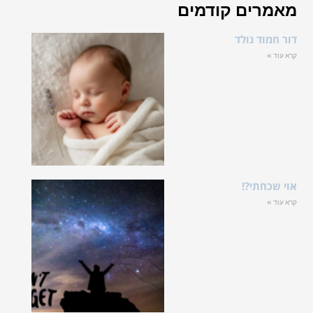
מאמרים קודמים
דור חמוד נולד
קרא עוד »
אוי שכחתי?!
קרא עוד »