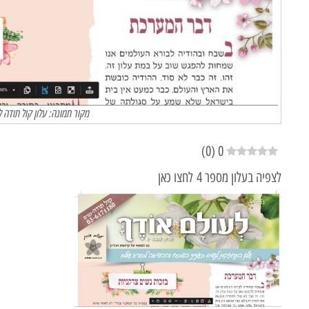
מקור תמונה: עלון קול תודה 
)
0
(
0
לצפיה בעלון מספר 4 לחצו כאן