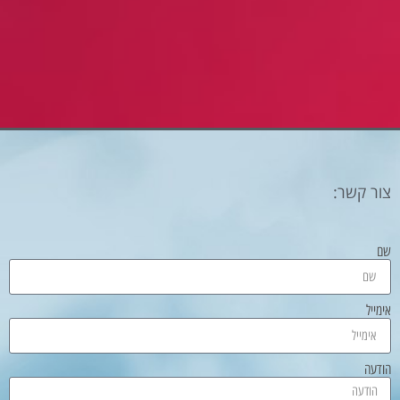
צור קשר:
שם
אימייל
הודעה