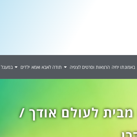
באמונתו יחיה
הרצאות וסרטים לצפיה
תודה לאבא ואמא
ילדים
במעגל 
מבית לעולם אודך /
ן