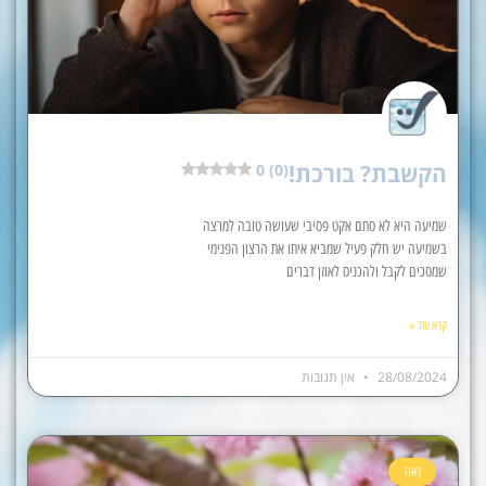
הקשבת? בורכת!
0 (0)
שמיעה היא לא סתם אקט פסיבי שעושה טובה למרצה
בשמיעה יש חלק פעיל שמביא איתו את הרצון הפנימי
שמסכים לקבל ולהכניס לאוזן דברים
קרא עוד »
28/08/2024
אין תגובות
ראה