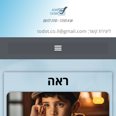
אבא תודה! - תודה להשם
ליצירת קשר: todot.co.il@gmail.com
ראה
ראה