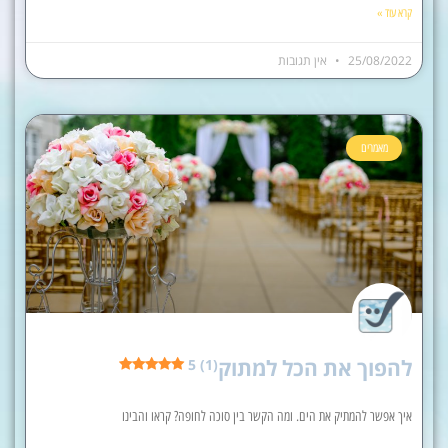
קרא עוד »
25/08/2022
אין תגובות
מאמרים
להפוך את הכל למתוק
5 (1)
איך אפשר להמתיק את הים. ומה הקשר בין סוכה לחופה? קראו והבינו