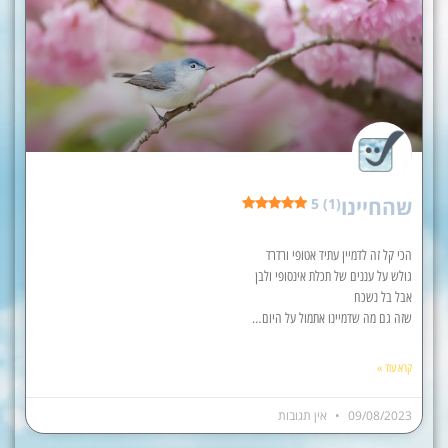
שהחיינו
5 (1)
הכי קל זה לדמיין עתיד אטופי ורדרד
גולש על עננים של תכלת אינסופי ולבן
אבל בל נשכח
שזה גם מה שדמיינו אתמול על היום…
קרא עוד »
09/08/2023
אין תגובות