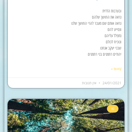
ובערבות הדדית
נראה את החושך שלהם
נראה אותם שם מעבר להרי החושך שלנו
ונסייע להם
נתפלל עליהם
ונוכיח לכולם
שבני יעקב אנחנו
יהודים רחמנים בני רחמנים
קרא עוד »
24/01/2021
אין תגובות
בא