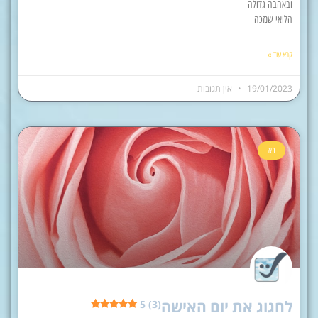
ובאהבה גדולה
הלואי שנזכה
קרא עוד »
19/01/2023
אין תגובות
בא
לחגוג את יום האישה
5 (3)