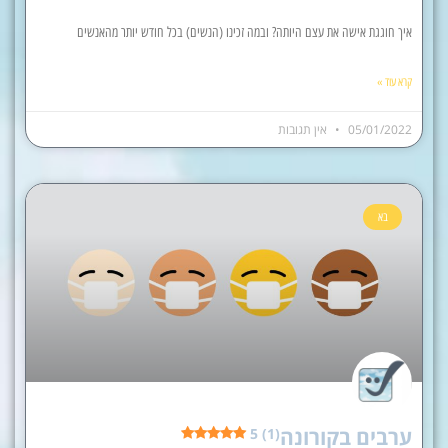
איך חוגגת אישה את עצם היותה? ובמה זכינו (הנשים) בכל חודש יותר מהאנשים
קרא עוד »
05/01/2022
אין תגובות
בא
ערבים בקורונה
5 (1)