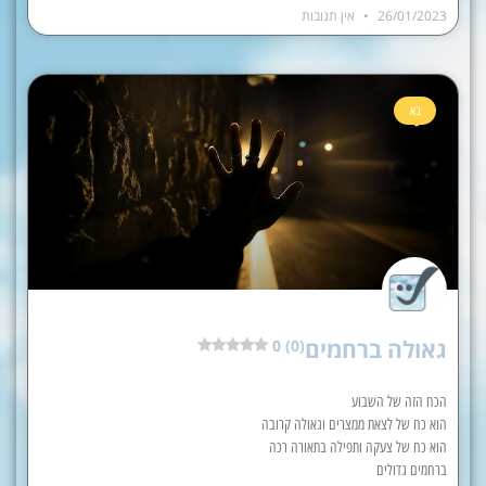
26/01/2023
אין תגובות
בא
גאולה ברחמים
0 (0)
הכח הזה של השבוע
הוא כח של לצאת ממצרים וגאולה קרובה
הוא כח של צעקה ותפילה בתאורה רכה
ברחמים גדולים