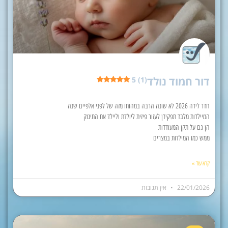
דור חמוד נולד
5 (1)
חדר לידה 2026 לא שונה הרבה במהותו מזה של לפני אלפיים שנה
המיילדות מלבד תפקידן לעזור פיזית ליולדת וליילד את התינוק
הן גם על תקן המעודדות
ממש כמו המילדות במצרים
קרא עוד »
22/01/2026
אין תגובות