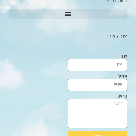
צור קשר:
שם
אימייל
הודעה