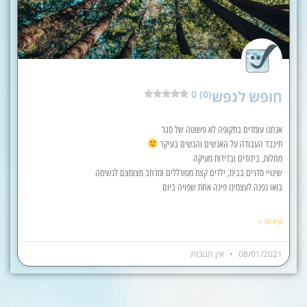
חופש לנפש
0 (0)
אנחנו עומדים בתקופה לא פשוטה של סגר
תיכבד העבודה על האנשים והנשים בעיקר
מחלות, בידודים ובדידות מעיקה
שינויי סדרים בבית, ילדים קצת מטורללים ומרחב מצומצם לנשימה
בואו נפנה לעצמינו פינה אחת שפויה ביום
קרא עוד »
08/01/2021
אין תגובות