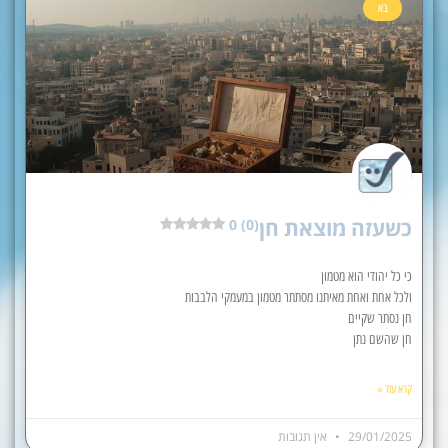
בא
כשעזה מוצאת חן
0 (0)
כי כל יהודי הוא מטמון
ולכל אחת ואחת מאיתנו מסתתר מטמון במעמקי הלבבות
חן נסתר שקיים
חן שהשם נתן
קרא עוד »
29/01/2025
אין תגובות