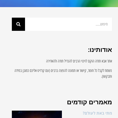
אודותינו:
אתר אבא תודה הוקם לזיכוי הרבים להגדיל תודה ולהאדירה
נשמח לקבל כל חומר, קישור או תמונה להפצה ברבים (עם קרדיט אליכם כמובן במידה
ותבקשו).
מאמרים קודמים
מתי באת לעולם?