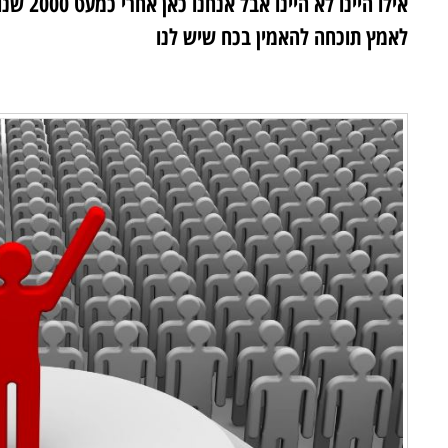
אילו הי
לאמץ תוכחה להאמין בכח שיש לנו