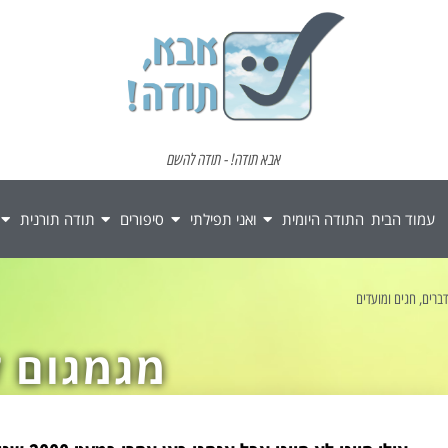
אבא תודה! - תודה להשם
עמוד הבית
התודה היומית
ואני תפילתי
סיפורים
תודה תורנית
דברים
,
חגים ומועדים
מגמגום ל