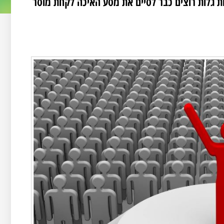
ינו לא היינו אבל אנחנו כאן אחרי כמעט 2000 שנות גלות רוצים כבר לסיים את מסע האיכה לקחת מוסר