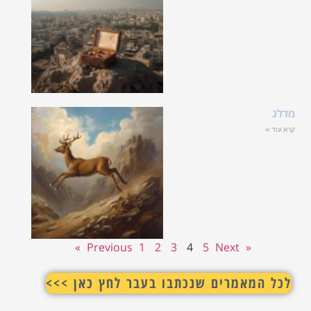
מדלג
קרא עוד »
1
2
3
4
5
Next »
« Previous
לכל המאמרים שנכתבו בעבר לחץ כאן >>>