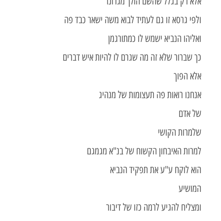
אלא רק בגלל שהשם הולך מגרונו
ולפי גרסא זו גם לעתיד לבוא משה ישאר כבד פה
ואליהו הנביא ישמש לו כמתורגמן
כך שברור שלא זה מה שגרם לו להיות איש דברים
אלא הפוך
אנחנו רואות פה תעצומות של מנהיג
של אדם
שלמרות הקושי
למרות האיבחון הקשוח של בנ"א מגמגם
הוא לוקח ע"ע את תפקיד הנביא
המושיע
ומצליח להגיע לרמה כזו של דיבור