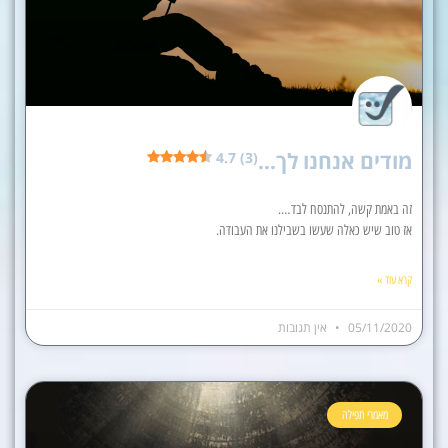
מודים אנחנו לך…
4.7 (3)
זה באמת קשה, להתנסח לבד….
אז טוב שיש כאלה שעשו בשבילנו את העבודה.
קרא עוד »
05/11/2020
אין תגובות
מאמרי תפילה