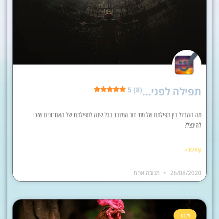
תפילה לפני…
5 (8)
מה ההבדל בין תפילתם של מתי דור המדבר בכל שנה לתפילתם של האחרונים שזכו
להינצל?
קרא עוד »
26/08/2020
תגובה אחת
ויקרא