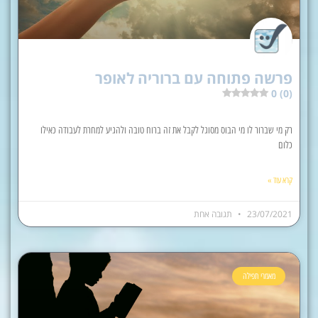
פרשה פתוחה עם ברוריה לאופר
0 (0)
רק מי שברור לו מי הבוס מסוגל לקבל את זה ברוח טובה ולהגיע למחרת לעבודה כאילו
כלום
קרא עוד »
23/07/2021
תגובה אחת
מאמרי תפילה