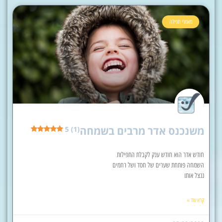
מאמרי תפילה
משנכנס אדר מרבים בשמחה
5 (1)
חודש אדר הוא חודש ענק לקבלת התפילות
השמחה פותחת שערים של חסד ושל רחמים
ננצל אותו
קרא עוד »