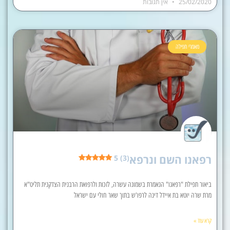
25/02/2020
אין תגובות
מאמרי תפילה
רפאנו השם ונרפא
5 (3)
ביאור תפילת "רפאנו" הנאמרת בשמונה עשרה, לזכות ולרפואת הרבנית הצדקנית תליט"א
מרת שרה יוטא בת איידל דינה לרפו'ש בתוך שאר חולי עם ישראל
קרא עוד »