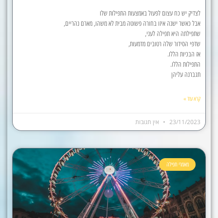
לצדיק יש כח עצום לפעול באמצעות התפילות שלו
אבל כאשר ישנה איזו בחורה פשוטה מבית לא משהו, מארם נהריים,
שתפילתה היא תפילה לעני,
שדפי הסידור שלה רטובים מדמעות,
אז הבכיות הללו.
התפילות הללו.
תגברנה עליהן
קרא עוד »
23/11/2023
אין תגובות
מאמרי תפילה