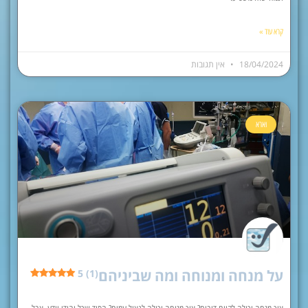
קרא עוד »
18/04/2024
אין תגובות
וארא
על מנחה ומנוחה ומה שביניהם
5 (1)