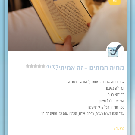
וירא
מחיה המתים – זה אמיתי?
0 (0)
אני מניחה שהרבה ריחמו על האמא המסכנה
ונדו לה בליבם
תפילה? ברור
הפרשת חלה? מצוין
ספר תורה? הכל צריך שיעשו
אבל האם באמת באמת, בפנוכו שלנו, האמנו שזה אכן מחיה מתים?
קרא עוד »