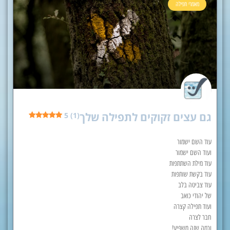
מאמרי תפילה
גם עצים זקוקים לתפילה שלך
5 (1)
עוד השם ישמור
ועוד השם ישמור
עוד מילת השתתפות
עוד בקשת שותפות
עוד צביטה בלב
של יהודי כואב
ועוד תפילה קצרה
חבר לצרה
וכמה שזה משפיע!