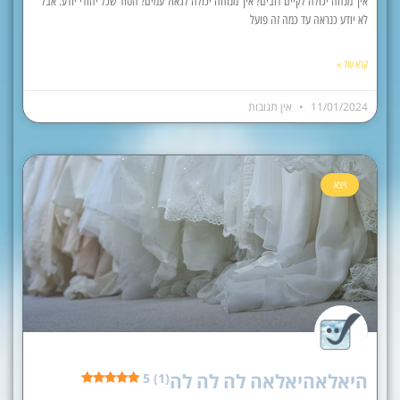
איך מנחה יכולה לקיים דובים? איך מנוחה יכולה לגאול עמים? הסוד שכל יהודי יודע. אבל
לא יודע כנראה עד כמה זה פועל
קרא עוד »
11/01/2024
אין תגובות
ויצא
היאלאהיאלאה לה לה לה
5 (1)