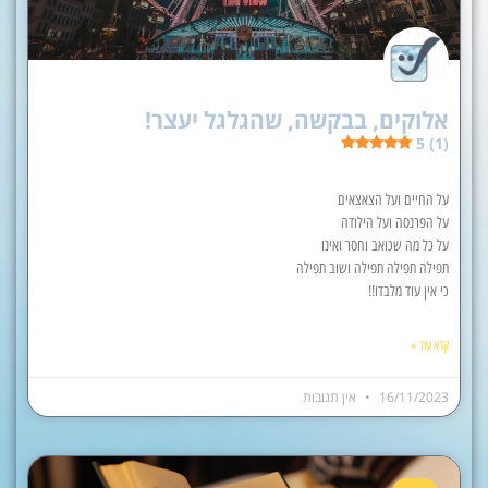
אלוקים, בבקשה, שהגלגל יעצר!
5 (1)
על החיים ועל הצאצאים
על הפרנסה ועל הילודה
על כל מה שכואב וחסר ואינו
תפילה תפילה תפילה ושוב תפילה
כי אין עוד מלבדו!!
קרא עוד »
16/11/2023
אין תגובות