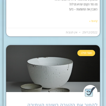
מה סוד הקסם שהיא מכילה?
כשנבין את המשמעות – נדע!
קרא עוד »
29/12/2022
אין תגובות
מאמרי תפילה
להפוך את הקערה בשינוי העתירה