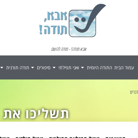
אבא תודה! - תודה להשם
עמוד הבית
התודה היומית
ואני תפילתי
סיפורים
תודה תורנית
דברים
תשליכו את 