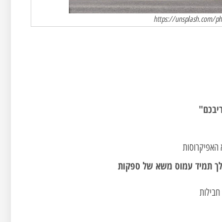
יבכם"
 האפיקרוסות
הלך תמיד עמוס משא של ספקות
 חבילות