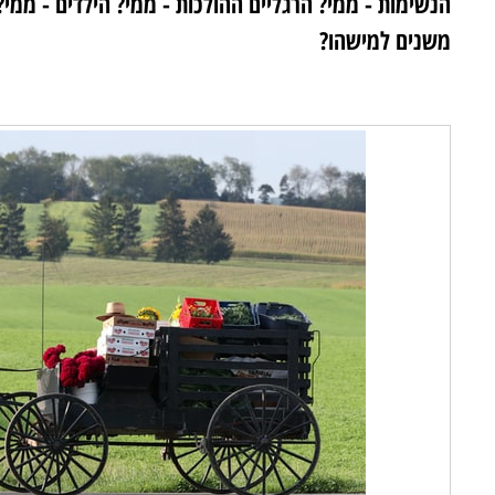
הנשימות - ממי? הרגליים ההולכות - ממי? הילדים - ממי?
משנים למישהו?