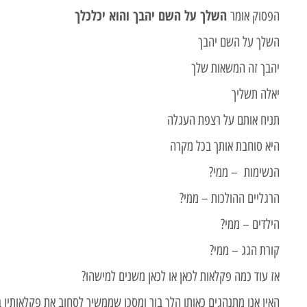
השלך על השם יהבך והוא יכלכלך
הפסוק אומר
השלך על השם יהבך
יהבך זה המשאות שלך
יאלה תשליך
תניח אותם על רצפת העגלה
היא סוחבת אותך בכל מקרה
הנשימות – ממי?
הרגליים ההולכות – ממי?
הילדים – ממי?
קורת הגג – ממי?
אז עוד כמה פקלאות לכאן או לכאן משנים למישהו?
האין אנו מתנהגים כאותו הלך בור ומסכן שממשיך לסחוב את פקלאותיו 