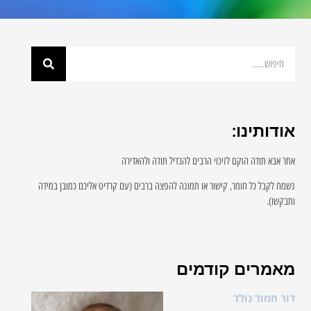
אודותינו:
אתר אבא תודה הוקם לזיכוי הרבים להגדיל תודה ולהאדירה
נשמח לקבל כל חומר, קישור או תמונה להפצה ברבים (עם קרדיט אליכם כמובן במידה
ותבקשו).
מאמרים קודמים
דור חמוד נולד