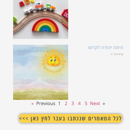
היתה יהודה לקדשו
קרא עוד »
1
2
3
4
5
Next »
« Previous
לכל המאמרים שנכתבו בעבר לחץ כאן >>>