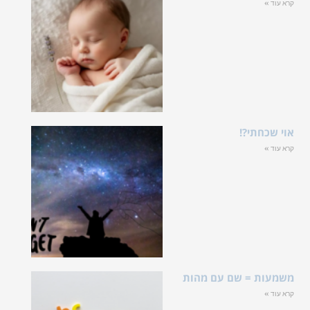
קרא עוד »
אוי שכחתי?!
קרא עוד »
משמעות = שם עם מהות
קרא עוד »