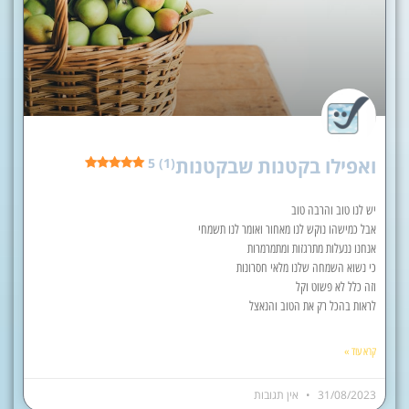
ואפילו בקטנות שבקטנות
5 (1)
יש לנו טוב והרבה טוב
אבל כמישהו נוקש לנו מאחור ואומר לנו תשמחי
אנחנו ננעלות מתרגזות ומתמרמרות
כי נשוא השמחה שלנו מלאי חסרונות
וזה כלל לא פשוט וקל
לראות בהכל רק את הטוב והנאצל
קרא עוד »
31/08/2023
אין תגובות