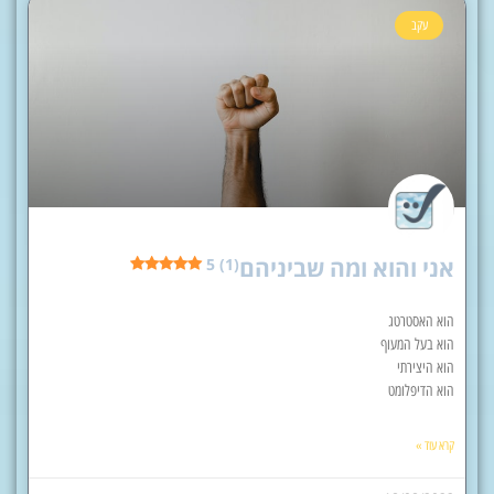
עקב
אני והוא ומה שביניהם
5 (1)
הוא האסטרטג
הוא בעל המעוף
הוא היצירתי
הוא הדיפלומט
קרא עוד »