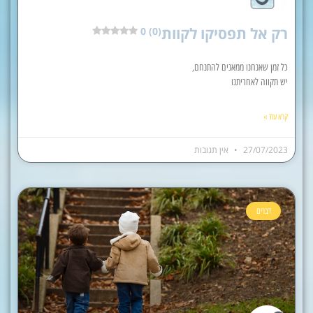
רק אל תפסיקו לקוות
0 (0)
כל זמן שאנחנו ממאנים להתנחם,
יש תקווה לאחריתנו
קרא עוד »
27/07/2023
אין תגובות
דברים