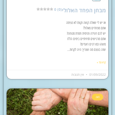
מבחן הפחד האלולי
0 (0)
אז יש לי שאלה קשה וקצת לא נעימה
אתם מפחדים מאלול?
יש לכם רעידה פנימית חסרת מנוחה?
אתם מרגישים תזיזיתיים בימים הללו
משהו כמו דגים רועדים?
שזה בעצם מה שצריך היה לקרות…
קרא עוד »
01/09/2022
אין תגובות
ראה