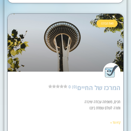
וזאת הברכה
המרכז של החיים
0 (0)
חגים, משפחה עבודה שיגרה
ותורה לעולם עומדת ביננו
קרא עוד »