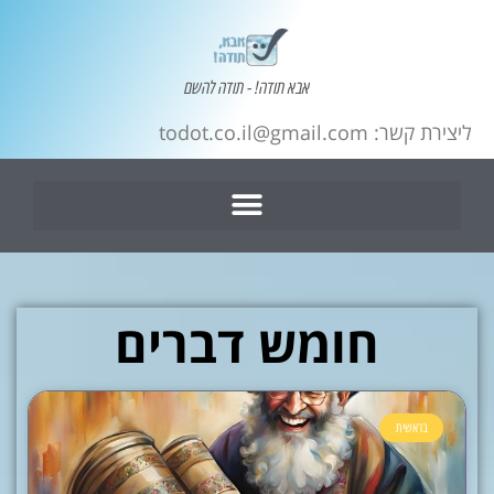
אבא תודה! - תודה להשם
ליצירת קשר: todot.co.il@gmail.com
חומש דברים
בראשית