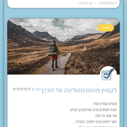
24/08/2023
אין תגובות
שופטים
לקפוץ מהטרמפולינה אל הדרך
0 (0)
אנשים אומרים תמיד
שהם חוששים מרגע פטירתם מן העולם
ואני אומר על עצמי
שאני חושש מרגע שלאחר הפטירה