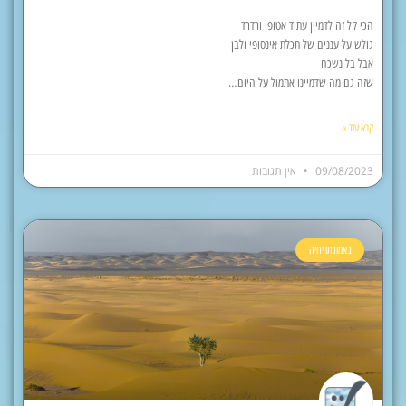
הכי קל זה לדמיין עתיד אטופי ורדרד
גולש על עננים של תכלת אינסופי ולבן
אבל בל נשכח
שזה גם מה שדמיינו אתמול על היום…
קרא עוד »
09/08/2023
אין תגובות
באמונתו יחיה