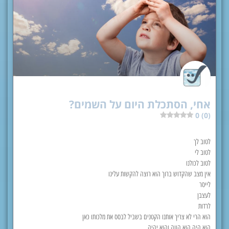
אחי, הסתכלת היום על השמים?
0 (0)
לטוב לך
לטוב לי
לטוב לכולנו
אין מצב שהקדוש ברוך הוא רוצה להקשות עלינו
לייסר
לעצבן
לרדות
הוא הרי לא צריך אותנו הקטנים בשביל לבסס את מלכותו כאן
הוא היה הוא הווה והוא יהיה