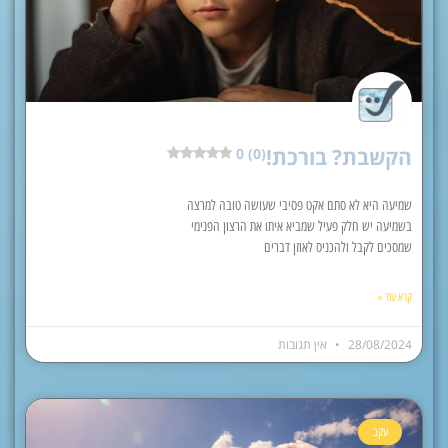
הקשבת? בורכת!
0 (0)
שמיעה היא לא סתם אקט פסיבי שעושה טובה למרצה
בשמיעה יש חלק פעיל שמביא איתו את הרצון הפנימי
שמסכים לקבל ולהכניס לאוזן דברים
קרא עוד »
28/08/2024
אין תגובות
עקב