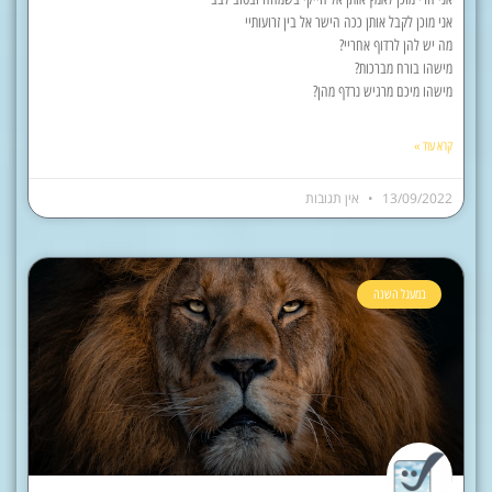
אני מוכן לקבל אותן ככה הישר אל בין זרועותיי
מה יש להן לרדוף אחריי?
מישהו בורח מברכות?
מישהו מיכם מרגיש נרדף מהן?
קרא עוד »
13/09/2022
אין תגובות
במעגל השנה