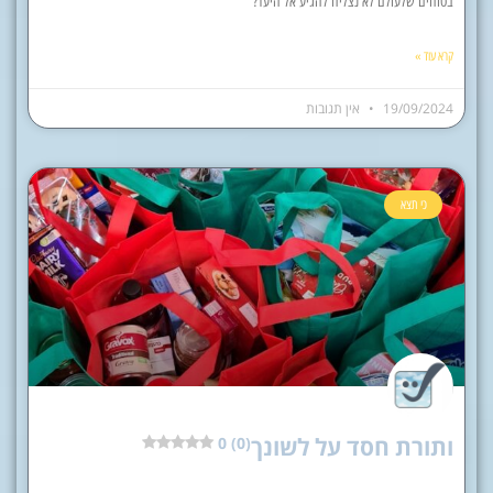
בטוחים שלעולם לא נצליח להגיע אל היעד?
קרא עוד »
19/09/2024
אין תגובות
כי תצא
ותורת חסד על לשונך
0 (0)