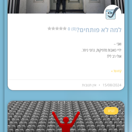
למה לא פותחים?
0 (0)
ואני –
ידיי כואבות מדפיקות, גרוני ניחר.
אולי רב לי?!
קרא עוד »
15/08/2024
אין תגובות
דברים