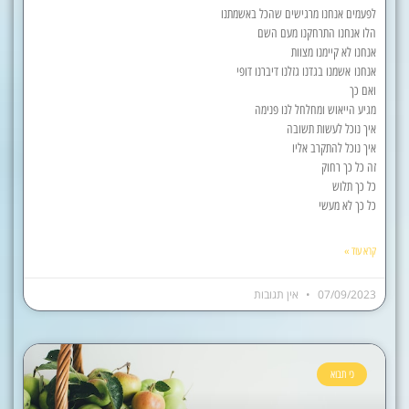
לפעמים אנחנו מרגישים שהכל באשמתנו
הלו אנחנו התרחקנו מעם השם
אנחנו לא קיימנו מצוות
אנחנו אשמנו בגדנו גזלנו דיברנו דופי
ואם כך
מגיע הייאוש ומחלחל לנו פנימה
איך נוכל לעשות תשובה
איך נוכל להתקרב אליו
זה כל כך רחוק
כל כך תלוש
כל כך לא מעשי
קרא עוד »
07/09/2023
אין תגובות
כי תבוא