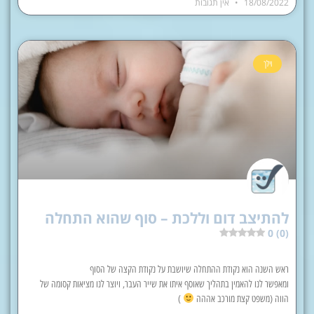
18/08/2022
אין תגובות
וילך
להתיצב דום וללכת – סוף שהוא התחלה
0 (0)
ראש השנה הוא נקודת ההתחלה שיושבת על נקודת הקצה של הסוף
ומאפשר לנו להאמין בתהליך שאוסף איתו את שייר העבר, ויוצר לנו מציאות קסומה של
הווה (משפט קצת מורכב אההה
)