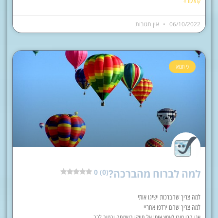
קרא עוד »
06/10/2022
אין תגובות
כי תבוא
למה לברוח מהברכה?
0 (0)
למה צריך שהברכות ישיגו אותי
למה צריך שהם ירדפו אחריי
אני הרי מוכן לאמץ אותן אל חייקי בשמחה ובטוב לבב