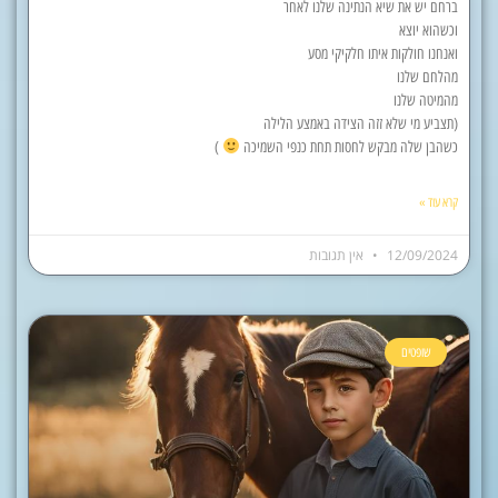
ברחם יש את שיא הנתינה שלנו לאחר
וכשהוא יוצא
ואנחנו חולקות איתו חלקיקי מסע
מהלחם שלנו
מהמיטה שלנו
(תצביע מי שלא זזה הצידה באמצע הלילה
כשהבן שלה מבקש לחסות תחת כנפי השמיכה
)
קרא עוד »
12/09/2024
אין תגובות
שופטים