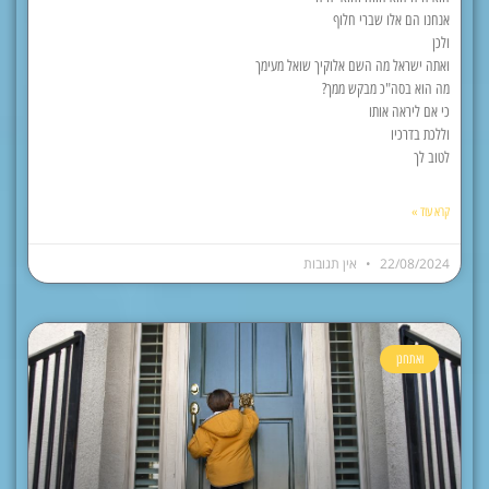
אנחנו הם אלו שברי חלוף
ולכן
ואתה ישראל מה השם אלוקיך שואל מעימך
מה הוא בסה"כ מבקש ממך?
כי אם ליראה אותו
וללכת בדרכיו
לטוב לך
קרא עוד »
22/08/2024
אין תגובות
ואתחנן