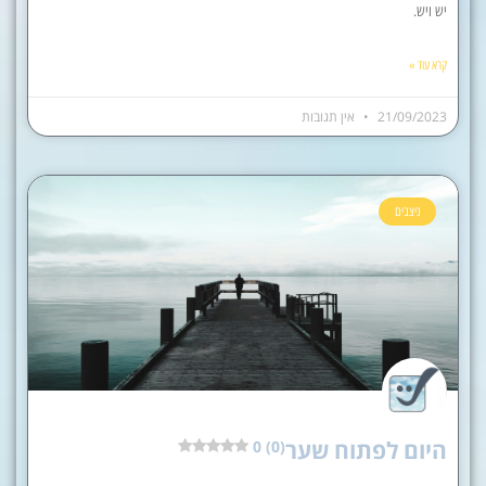
יש ויש.
קרא עוד »
21/09/2023
אין תגובות
ניצבים
היום לפתוח שער
0 (0)