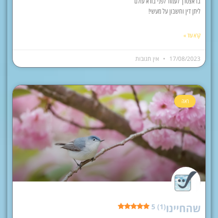
בו אצטרך לעמוד לפני בורא עולם
ליתן דין וחשבון על מעשי!
קרא עוד »
17/08/2023
אין תגובות
ראה
שהחיינו
5 (1)