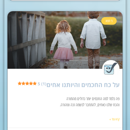
כי תצא
על כח החכמים והיותנו אחים
5 (1)
פה נלמד למה החכמים יותר גדולים מהתורה
והכח שלנו כאחים, להתחבר לנשמה זכה וטהורה.
קרא עוד »