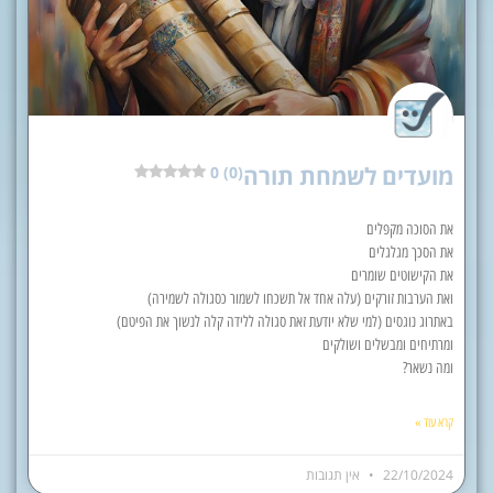
מועדים לשמחת תורה
0 (0)
את הסוכה מקפלים
את הסכך מגלגלים
את הקישוטים שומרים
ואת הערבות זורקים (עלה אחד אל תשכחו לשמור כסגולה לשמירה)
באתרוג נוגסים (למי שלא יודעת זאת סגולה ללידה קלה לנשוך את הפיטם)
ומרתיחים ומבשלים ושולקים
ומה נשאר?
קרא עוד »
22/10/2024
אין תגובות