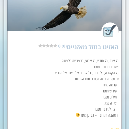
האזינו במזל מאזניים
0 (0)
כל שנה, כל חודש, כל שבוע, כל פרשה כל פסוק
שאני כותבת זה ממנו
כל הקשבה, כל הנהון, כל אהבה של ווארט של מדרש
זה מסר ממנו זה מכח גבורתו ואהבתו
הפרשה ממנו
הפירוש ממנו
המילים ממנו
השירה ממנו
הרצון לקירבה ממנו
והאהבה הקרובה – גם כן ממנו