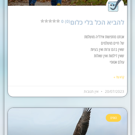
להביא הכל בלי כלום
0 (0)
אנחנו מחפשות אידליה מושלמת
של חיים מושלמים
שאין בהם צרות ואין בעיות
שאין דילמות ואין שאלות
עולם אטופי
קרא עוד »
20/07/2023
אין תגובות
האזינו