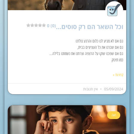
וכל השאר הם רק סוסים…
0 (0)
גם אם לא מגיע לנו כלום והרגע נולדנו
גם אם שברנו את כל העציצים בבית,
גם אם שפכנו שוקו על הרצפה וצרחנו את נשמתנו בלילה…
כמו תינוק
קרא עוד »
05/09/2024
אין תגובות
ראה