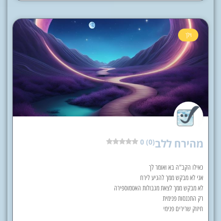
וילך
מהירח ללב
0 (0)
כאילו הקב"ה בא ואומר לך
אני לא מבקש ממך להגיע לירח
לא מבקש ממך לצאת מגבולות האטמוספירה
רק התכנסות פנימית
חיזוק שרירים פנימי