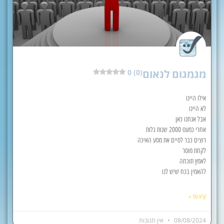
מגמגום לנאום
0 (0)
אילו היינו
לא היינו
אבל אנחנו כאן
אחרי כמעט 2000 שנות גלות
רוצים כבר לסיים את מסע האיכה
לקחת מוסר
לאמץ תוכחה
להאמין בכח שיש לנו
קרא עוד »
08/08/2024
אין תגובות